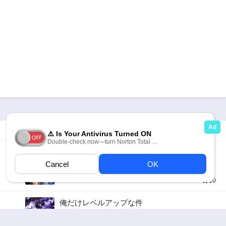
人気の漫画
盗掘王
ジャンル:
1
10
俺だけレベルアップな件
ジャンル:
2