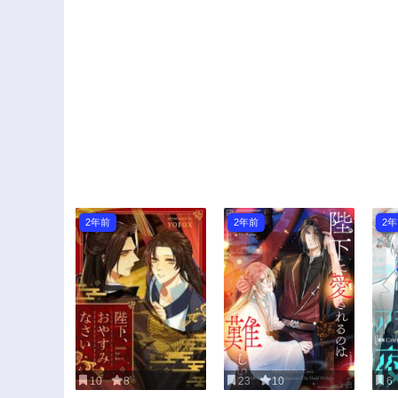
2年前
2年前
2
10
8
23
10
6