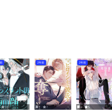
年前
2年前
2年前
10
2
7
0
5