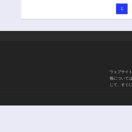
1
ウェブサイ
報について
じて、すぐ