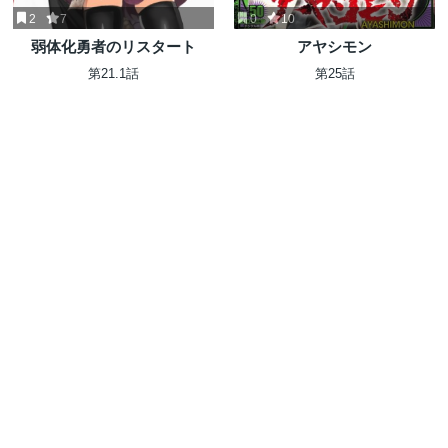
2
7
0
10
弱体化勇者のリスタート
アヤシモン
第21.1話
第25話