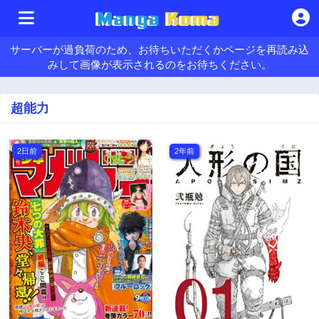
サーバーが過負荷のため、お待ちいただくかページを再読み込
みして画像が表示されるのをお待ちください。
超能力
2日前
2年前