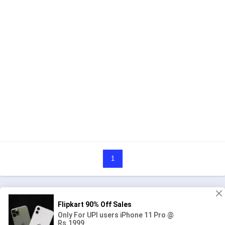
1
人気の漫画