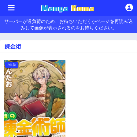
サーバーが過負荷のため、お待ちいただくかページを再読み込
みして画像が表示されるのをお待ちください。
錬金術
2年前