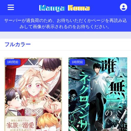
サーバーが過負荷のため、お待ちいただくかページを再読み込
みして画像が表示されるのをお待ちください。
フルカラー
1時間前
1時間前