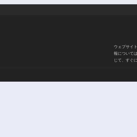
ウェブサイ
報について
じて、すぐ