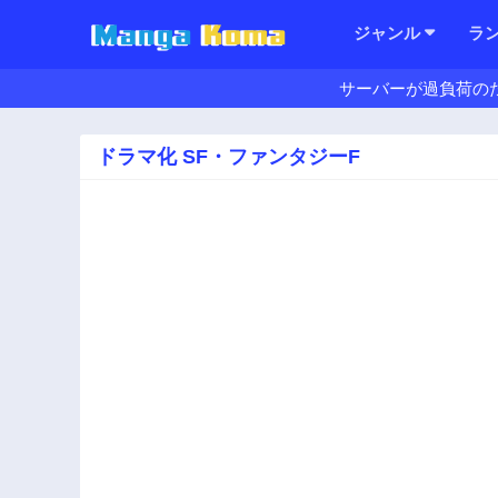
ジャンル
ラ
サーバーが過負荷の
ドラマ化 SF・ファンタジーF