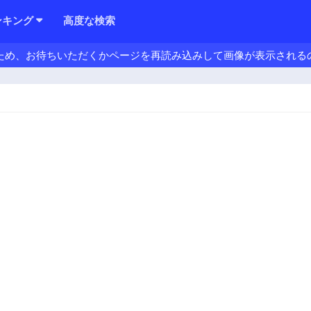
ンキング
高度な検索
ため、お待ちいただくかページを再読み込みして画像が表示される