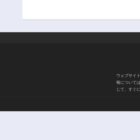
ウェブサイ
報について
じて、すぐ