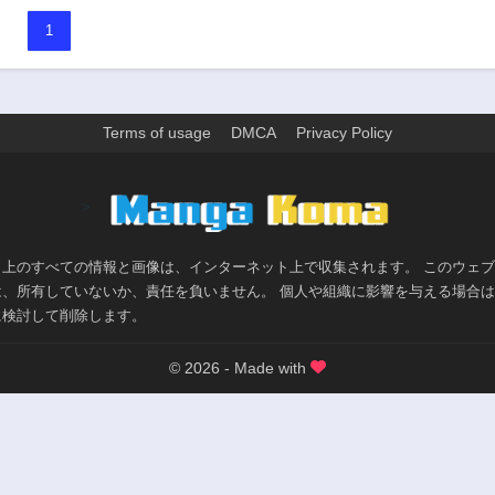
1
Terms of usage
DMCA
Privacy Policy
>
ト上のすべての情報と画像は、インターネット上で収集されます。 このウェ
は、所有していないか、責任を負いません。 個人や組織に影響を与える場合
に検討して削除します。
© 2026 - Made with