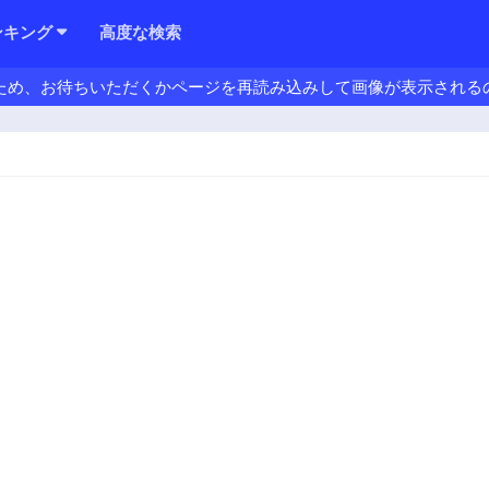
ンキング
高度な検索
ため、お待ちいただくかページを再読み込みして画像が表示される