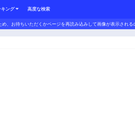
ンキング
高度な検索
ため、お待ちいただくかページを再読み込みして画像が表示される