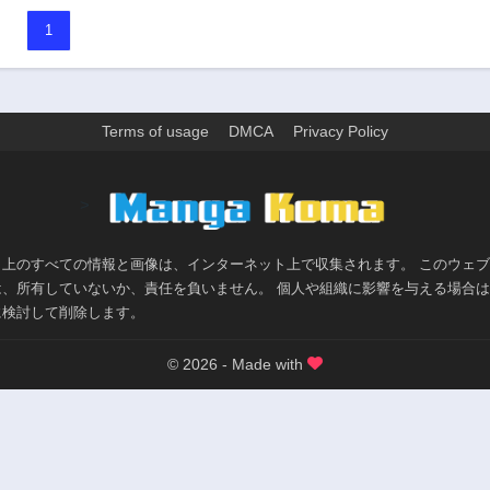
1
Terms of usage
DMCA
Privacy Policy
>
ト上のすべての情報と画像は、インターネット上で収集されます。 このウェ
は、所有していないか、責任を負いません。 個人や組織に影響を与える場合
に検討して削除します。
© 2026 - Made with