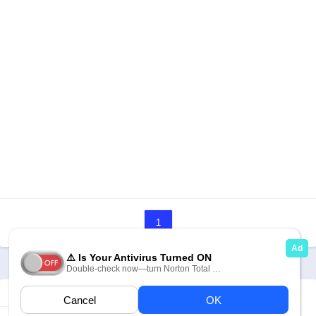
1
人気の漫画