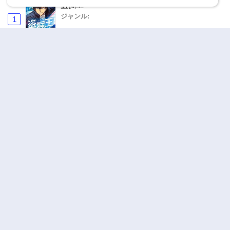
盗掘王
ジャンル:
1
10
俺だけレベルアップな件
ジャンル:
2
10
二度目の人生 俺は至尊になる
ジャンル:
アクション
,
転生
3
10
俺だけレベルMAXなビギナー
ジャンル:
4
10
PICK ME UP~低レア★英雄の成り上がり~
ジャンル:
5