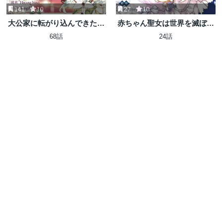
141
10
27
10
大公家に転がり込んできた聖
赤ちゃん聖女は世界を滅ぼし
女様
たい！
68話
24話