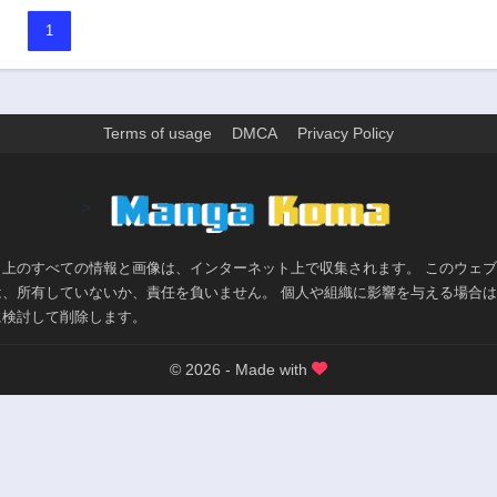
1
Terms of usage
DMCA
Privacy Policy
>
ト上のすべての情報と画像は、インターネット上で収集されます。 このウェ
は、所有していないか、責任を負いません。 個人や組織に影響を与える場合
に検討して削除します。
© 2026 - Made with