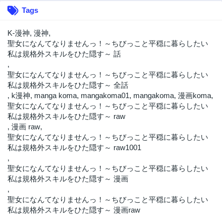
Tags
K-漫神
,
漫神
,
聖女になんてなりませんっ！～ちびっこと平穏に暮らしたい
私は規格外スキルをひた隠す～ 話
,
聖女になんてなりませんっ！～ちびっこと平穏に暮らしたい
私は規格外スキルをひた隠す～ 全話
,
k漫神
,
manga koma
,
mangakoma01
,
mangakoma
,
漫画koma
,
聖女になんてなりませんっ！～ちびっこと平穏に暮らしたい
私は規格外スキルをひた隠す～ raw
,
漫画 raw
,
聖女になんてなりませんっ！～ちびっこと平穏に暮らしたい
私は規格外スキルをひた隠す～ raw1001
,
聖女になんてなりませんっ！～ちびっこと平穏に暮らしたい
私は規格外スキルをひた隠す～ 漫画
,
聖女になんてなりませんっ！～ちびっこと平穏に暮らしたい
私は規格外スキルをひた隠す～ 漫画raw
,