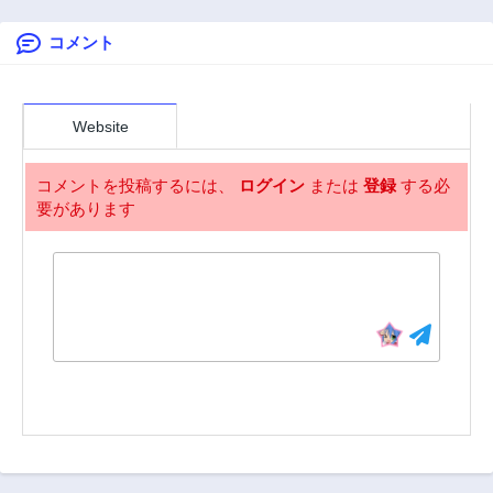
コメント
Website
コメントを投稿するには、
ログイン
または
登録
する必
要があります