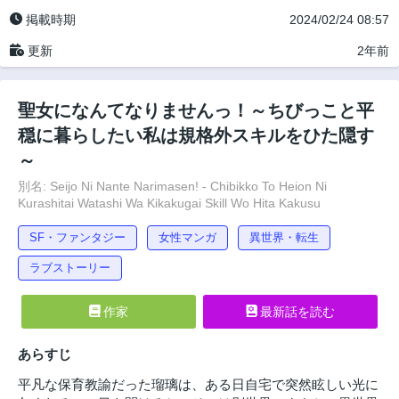
掲載時期
2024/02/24 08:57
更新
2年前
聖女になんてなりませんっ！～ちびっこと平
穏に暮らしたい私は規格外スキルをひた隠す
～
別名: Seijo Ni Nante Narimasen! - Chibikko To Heion Ni
Kurashitai Watashi Wa Kikakugai Skill Wo Hita Kakusu
SF・ファンタジー
女性マンガ
異世界・転生
ラブストーリー
作家
最新話を読む
あらすじ
平凡な保育教諭だった瑠璃は、ある日自宅で突然眩しい光に