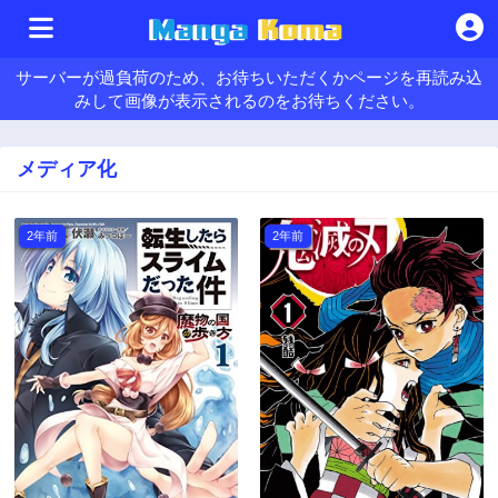
サーバーが過負荷のため、お待ちいただくかページを再読み込
みして画像が表示されるのをお待ちください。
メディア化
2年前
2年前