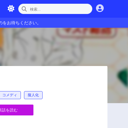
のをお待ちください。
コメディ
擬人化
新話を読む