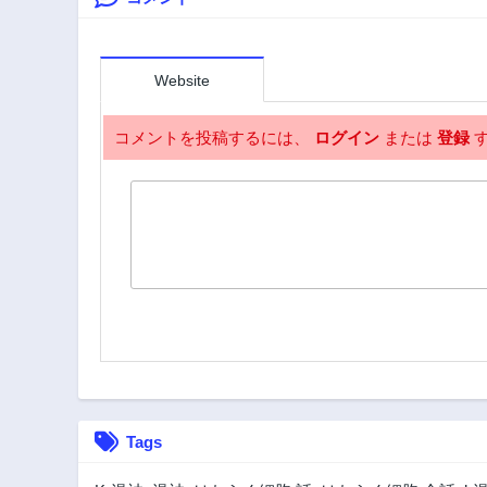
Website
コメントを投稿するには、
ログイン
または
登録
す
Tags