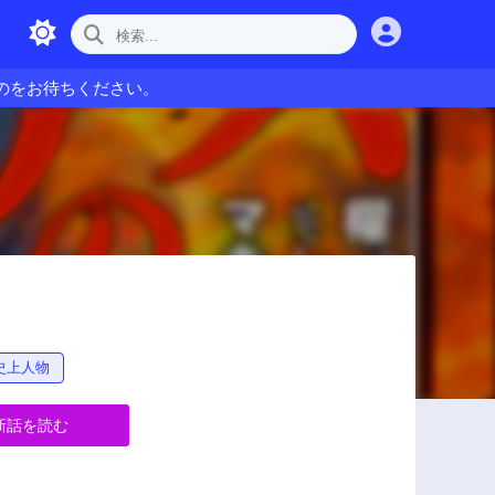
のをお待ちください。
史上人物
新話を読む