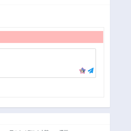
へんの草でも食っ
2年前
2年前
てろ！
第305話
第304話
2年前
2年前
第300話
第299話
2年前
2年前
第295話
第294話
2年前
2年前
第290話
第289話
2年前
2年前
第285話
第284話
2年前
2年前
第280話
第279話
2年前
2年前
第275話
第274話
2年前
2年前
第270話
第269話
2年前
2年前