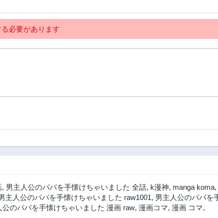
る必要があります
話
,
男主人公のパパを手懐けちゃいました 全話
,
k漫神
,
manga koma
男主人公のパパを手懐けちゃいました raw1001
,
男主人公のパパを
公のパパを手懐けちゃいました 漫画 raw
,
漫画コマ
,
漫画 コマ
,