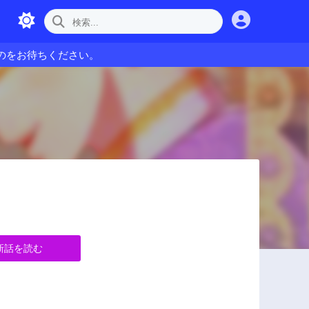
のをお待ちください。
新話を読む