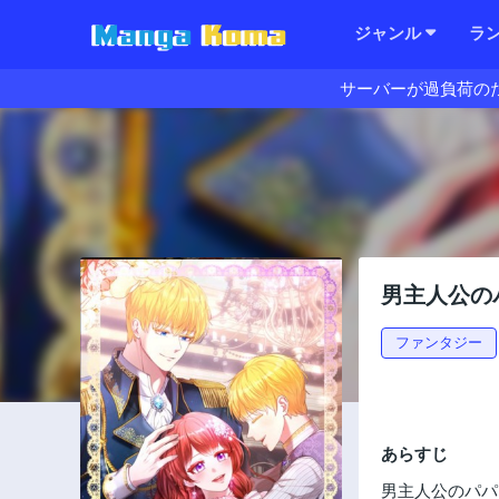
ジャンル
ラ
サーバーが過負荷の
男主人公の
ファンタジー
あらすじ
男主人公のパパ