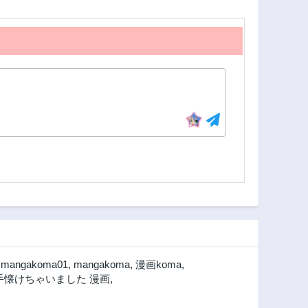
,
mangakoma01
,
mangakoma
,
漫画koma
,
手懐けちゃいました 漫画
,