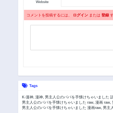
Website
コメントを投稿するには、
ログイン
または
登録
す
Tags
K-漫神
,
漫神
,
男主人公のパパを手懐けちゃいました 
男主人公のパパを手懐けちゃいました raw
,
漫画 raw
,
男主人公のパパを手懐けちゃいました 漫画raw
,
男主人