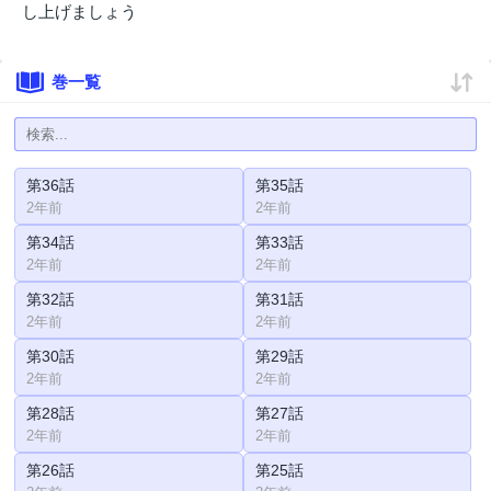
し上げましょう
巻一覧
第36話
第35話
2年前
2年前
第34話
第33話
2年前
2年前
第32話
第31話
2年前
2年前
第30話
第29話
2年前
2年前
第28話
第27話
2年前
2年前
第26話
第25話