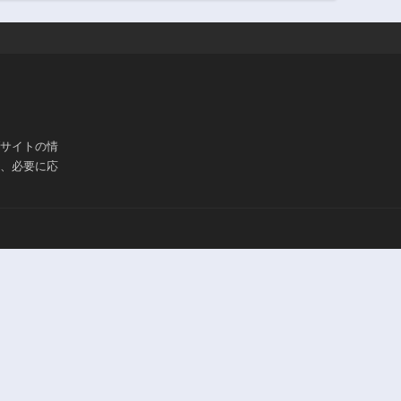
第157話
第156話
1年前
1年前
第152話
第151話
1年前
1年前
第147話
第146話
1年前
1年前
ブサイトの情
第142話
第141話
は、必要に応
1年前
1年前
第137話
第136話
1年前
1年前
第132話
第131話
1年前
1年前
第127話
第126話
1年前
1年前
第122話
第121話
1年前
1年前
第117話
第116話