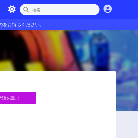
のをお待ちください。
新話を読む