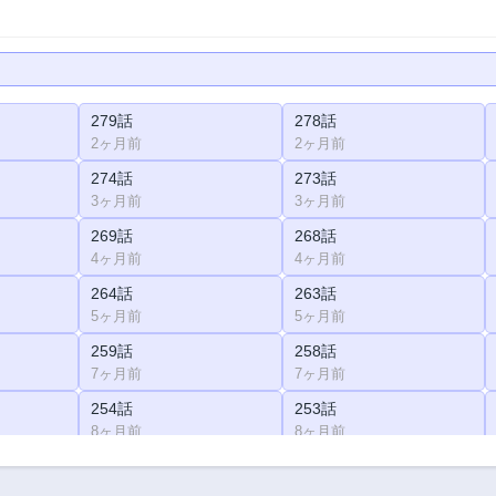
279話
278話
2ヶ月前
2ヶ月前
274話
273話
3ヶ月前
3ヶ月前
269話
268話
4ヶ月前
4ヶ月前
264話
263話
5ヶ月前
5ヶ月前
259話
258話
7ヶ月前
7ヶ月前
254話
253話
8ヶ月前
8ヶ月前
249話
248話
9ヶ月前
9ヶ月前