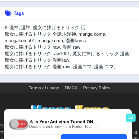
Tags
K-漫神
,
漫神
,
魔女に捧げるトリック 話
,
魔女に捧げるトリック 全話
,
k漫神
,
manga koma
,
mangakoma01
,
mangakoma
,
漫画koma
,
魔女に捧げるトリック raw
,
漫画 raw
,
魔女に捧げるトリック raw1001
,
魔女に捧げるトリック 漫画
,
魔女に捧げるトリック 漫画raw
,
魔女に捧げるトリック 漫画 raw
,
漫画コマ
,
漫画 コマ
,
Terms of usage
DMCA
Privacy Policy
>
ウェブサイト上のすべての情報と画像は、インターネット上で収集されま
す。 このウェブサイトの情報については、所有していないか、責任を負いま