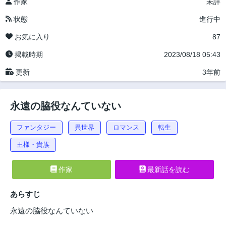
作家
未詳
状態
進行中
お気に入り
87
掲載時期
2023/08/18 05:43
更新
3年前
永遠の脇役なんていない
ファンタジー
異世界
ロマンス
転生
王様・貴族
作家
最新話を読む
あらすじ
永遠の脇役なんていない