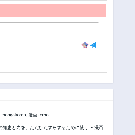
,
mangakoma
,
漫画koma
,
の知恵と力を、ただひたすらするために使う〜 漫画
,