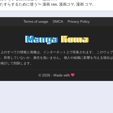
すらするために使う〜 漫画 raw
,
漫画コマ
,
漫画 コマ
,
Terms of usage
DMCA
Privacy Policy
>
ト上のすべての情報と画像は、インターネット上で収集されます。 このウェ
は、所有していないか、責任を負いません。 個人や組織に影響を与える場合
に検討して削除します。
© 2026 - Made with