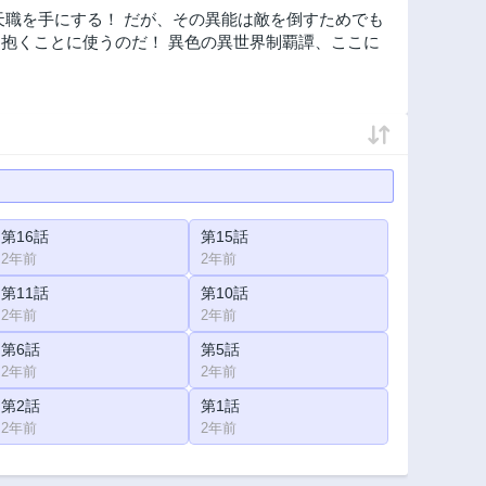
天職を手にする！ だが、その異能は敵を倒すためでも
抱くことに使うのだ！ 異色の異世界制覇譚、ここに
第16話
第15話
2年前
2年前
第11話
第10話
2年前
2年前
第6話
第5話
2年前
2年前
第2話
第1話
2年前
2年前