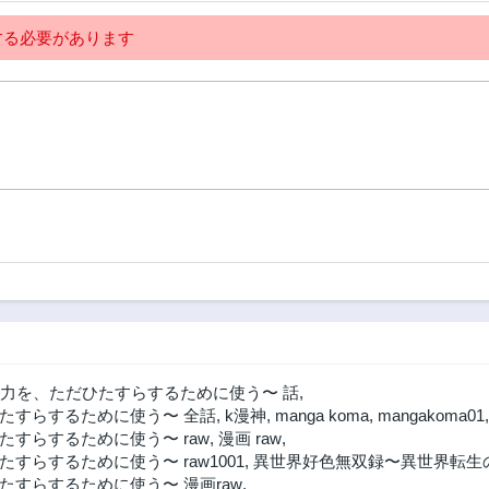
る必要があります
力を、ただひたすらするために使う〜 話
,
たすらするために使う〜 全話
,
k漫神
,
manga koma
,
mangakoma01
すらするために使う〜 raw
,
漫画 raw
,
らするために使う〜 raw1001
,
異世界好色無双録〜異世界転生
すらするために使う〜 漫画raw
,