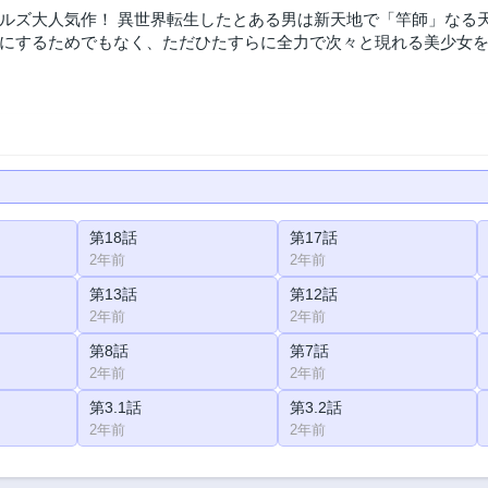
ルズ大人気作！ 異世界転生したとある男は新天地で「竿師」なる
にするためでもなく、ただひたすらに全力で次々と現れる美少女を
第18話
第17話
2年前
2年前
第13話
第12話
2年前
2年前
第8話
第7話
2年前
2年前
第3.1話
第3.2話
2年前
2年前