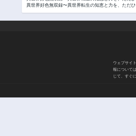
異世界好色無双録〜異世界転生の知恵と力を、ただひた
ウェブサイ
報について
じて、すぐ