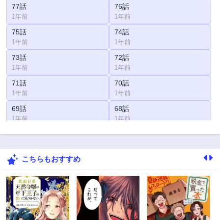
77話
76話
1年前
1年前
75話
74話
1年前
1年前
73話
72話
1年前
1年前
71話
70話
1年前
1年前
69話
68話
1年前
1年前
67話
66話
1年前
1年前
こちらもおすすめ
65話
64話
1年前
1年前
63話
62話
1年前
1年前
61話
60話