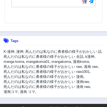
43話
42話
2年前
2年前
41話
40話
2年前
2年前
39話
38話
2年前
2年前
37話
36話
Tags
2年前
2年前
35話
34話
K-漫神
,
漫神
,
死んだのは私なのに勇者様の様子がおかしい 話
,
2年前
2年前
死んだのは私なのに勇者様の様子がおかしい 全話
,
k漫神
,
manga koma
,
mangakoma01
,
mangakoma
,
漫画koma
,
33話
32話
死んだのは私なのに勇者様の様子がおかしい raw
,
漫画 raw
,
2年前
2年前
死んだのは私なのに勇者様の様子がおかしい raw1001
,
31話
30話
死んだのは私なのに勇者様の様子がおかしい 漫画
,
2年前
2年前
死んだのは私なのに勇者様の様子がおかしい 漫画raw
,
死んだのは私なのに勇者様の様子がおかしい 漫画 raw
,
29話
28話
漫画コマ
,
漫画 コマ
,
2年前
3年前
27話
26話
3年前
3年前