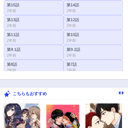
第15話
第14話
2年前
2年前
第13話
第12話
2年前
2年前
第11話
第10話
2年前
2年前
第9.1話
第9.2話
2年前
2年前
第8話
第7話
2年前
2年前
第6話
第5話
2年前
2年前
こちらもおすすめ
第4話
第3話
2年前
2年前
第2話
第1話
2年前
2年前