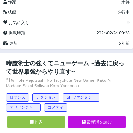
作家
未詳
状態
進行中
お気に入り
9
掲載時期
2024/02/24 09:28
更新
2年前
時魔術士の強くてニューゲーム ~過去に戻っ
て世界最強からやり直す~
別名: Toki Majutsushi No Tsuyokute New Game: Kako Ni
Modotte Sekai Saikyou Kara Yarinaosu
ロマンス
アクション
SF.ファンタジー
アドベンチャー
コメディ
作家
最新話を読む