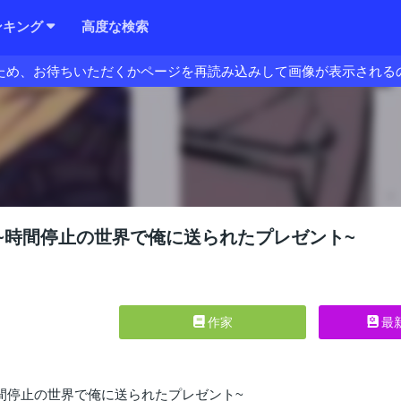
ンキング
高度な検索
ため、お待ちいただくかページを再読み込みして画像が表示される
RS~時間停止の世界で俺に送られたプレゼント~
作家
最
~時間停止の世界で俺に送られたプレゼント~