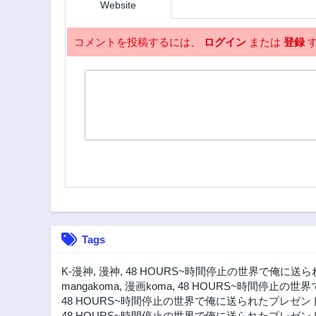
Website
コメントを投稿するには、
ログイン
または
登録
す
Tags
K-漫神
,
漫神
,
48 HOURS~時間停止の世界で俺に送ら
mangakoma
,
漫画koma
,
48 HOURS~時間停止の世
48 HOURS~時間停止の世界で俺に送られたプレゼント
48 HOURS~時間停止の世界で俺に送られたプレゼント~