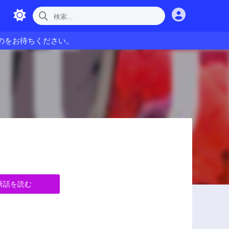
のをお待ちください。
新話を読む