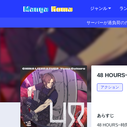
ジャンル
ラ
サーバーが過負荷の
48 HOU
アクション
あらすじ
48 HOURS