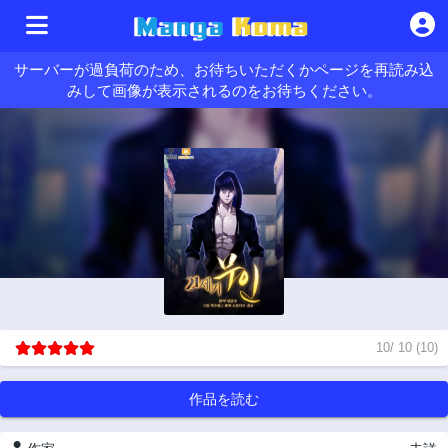
サーバーが過負荷のため、お待ちいただくかページを再読み込
みして画像が表示されるのをお待ちください。
10
/
10
(
10
)
作品を読む