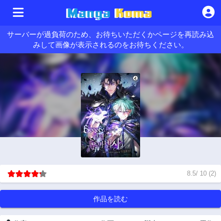
サーバーが過負荷のため、お待ちいただくかページを再読み込
みして画像が表示されるのをお待ちください。
8.5
/
10
(
2
)
作品を読む