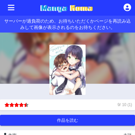
サーバーが過負荷のため、お待ちいただくかページを再読み込
みして画像が表示されるのをお待ちください。
9
/
10
(
1
)
作品を読む