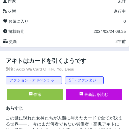
作家
未詳
状態
進行中
お気に入り
0
掲載時期
2024/02/24 08:35
更新
2年前
アキトはカードを引くようです
別名: Akito Wa Card O Hiku You Desu
アクション・アドベンチャー
SF・ファンタジー
作家
最新話を読む
あらすじ
この世に現れた女神たちが人類に与えたカードで全てが決ま
る世界――。 今はまだ何者でもない労働者・高槻アキトに