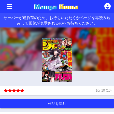
サーバーが過負荷のため、お待ちいただくかページを再読み込
みして画像が表示されるのをお待ちください。
10
/
10
(
10
)
作品を読む