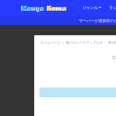
ジャンル
ラ
サーバーが過負荷の
ホームページ
›
俺だけレベルアップな件
›
第13
写