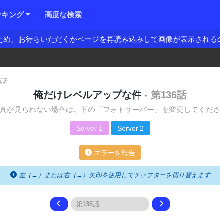
ンキング
高度な検索
ため、お待ちいただくかページを再読み込みして画像が表示される
6話
俺だけレベルアップな件
- 第136話
真が見られない場合は、下の「フォトサーバー」を変更してくだ
Server 1
Server 2
エラーを報告
左（←）または右（→）矢印を使用してチャプターを切り替えます