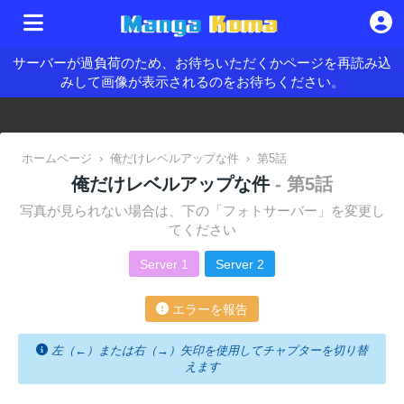
サーバーが過負荷のため、お待ちいただくかページを再読み込
みして画像が表示されるのをお待ちください。
ホームページ
›
俺だけレベルアップな件
›
第5話
俺だけレベルアップな件
- 第5話
写真が見られない場合は、下の「フォトサーバー」を変更し
てください
Server 1
Server 2
エラーを報告
左（←）または右（→）矢印を使用してチャプターを切り替
えます