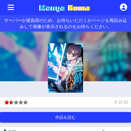
サーバーが過負荷のため、お待ちいただくかページを再読み込
みして画像が表示されるのをお待ちください。
3
/
10
(
2
)
作品を読む