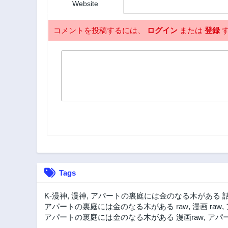
Website
コメントを投稿するには、
ログイン
または
登録
す
Tags
K-漫神
,
漫神
,
アパートの裏庭には金のなる木がある 
アパートの裏庭には金のなる木がある raw
,
漫画 raw
,
アパートの裏庭には金のなる木がある 漫画raw
,
アパー