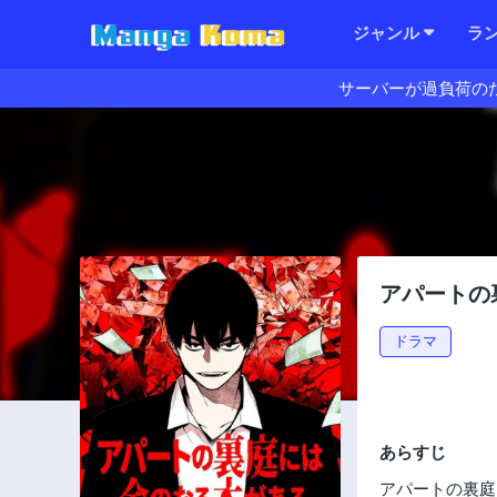
ジャンル
ラ
サーバーが過負荷の
アパートの
ドラマ
あらすじ
アパートの裏庭