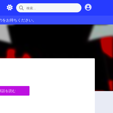
のをお待ちください。
新話を読む