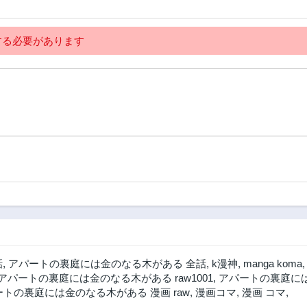
る必要があります
話
,
アパートの裏庭には金のなる木がある 全話
,
k漫神
,
manga koma
アパートの裏庭には金のなる木がある raw1001
,
アパートの裏庭に
トの裏庭には金のなる木がある 漫画 raw
,
漫画コマ
,
漫画 コマ
,