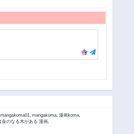
,
mangakoma01
,
mangakoma
,
漫画koma
,
は金のなる木がある 漫画
,