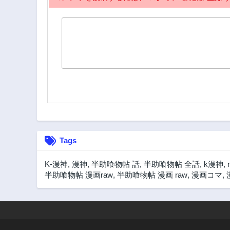
Tags
K-漫神
,
漫神
,
半助喰物帖 話
,
半助喰物帖 全話
,
k漫神
,
半助喰物帖 漫画raw
,
半助喰物帖 漫画 raw
,
漫画コマ
,