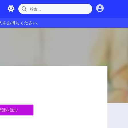
のをお待ちください。
新話を読む