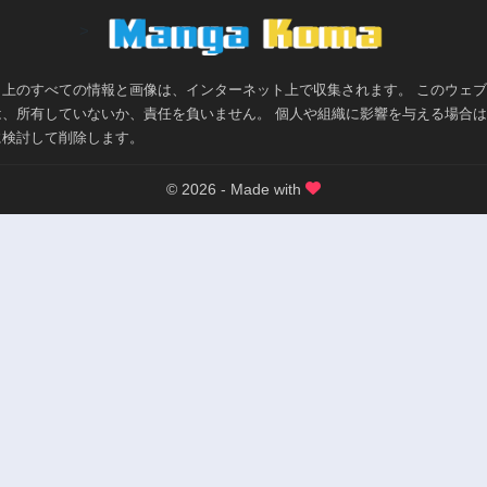
>
ト上のすべての情報と画像は、インターネット上で収集されます。 このウェ
は、所有していないか、責任を負いません。 個人や組織に影響を与える場合
に検討して削除します。
© 2026 - Made with