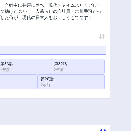
軍、合戦中に井戸に落ち、現代へタイムスリップして
いで助けたのが、一人暮らしの会社員・吉川香澄だっ
プした侍が、現代の日本人をおいしくもてなす！
第33話
第32話
2年前
2年前
第28話
2年前