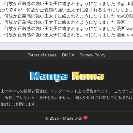
、何故か正義感の強い王太子に絡まれるようになりました 全話
,
k
たのですが、何故か正義感の強い王太子に絡まれるようになりました
何故か正義感の強い王太子に絡まれるようになりました raw100
、何故か正義感の強い王太子に絡まれるようになりました 漫画
,
何故か正義感の強い王太子に絡まれるようになりました 漫画raw
何故か正義感の強い王太子に絡まれるようになりました 漫画 ra
Terms of usage
DMCA
Privacy Policy
>
ト上のすべての情報と画像は、インターネット上で収集されます。 このウェ
は、所有していないか、責任を負いません。 個人や組織に影響を与える場合
に検討して削除します。
© 2026 - Made with