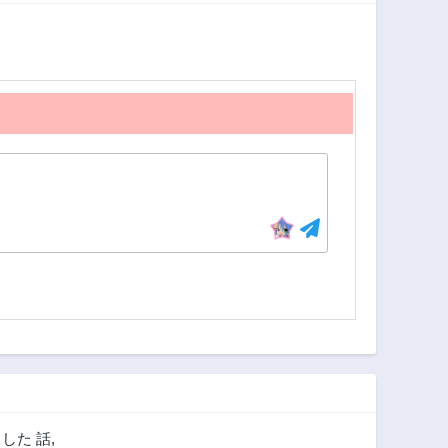
した 話
,