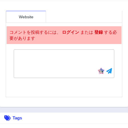
3年前
3年前
28話
27話
3年前
3年前
Website
26話
25話
3年前
3年前
コメントを投稿するには、
ログイン
または
登録
する必
要があります
24話
23話
3年前
3年前
22話
21話
3年前
3年前
20話
19話
3年前
3年前
18話
17話
3年前
3年前
16話
15話
3年前
3年前
14話
13話
Tags
3年前
3年前