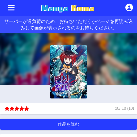
サーバーが過負荷のため、お待ちいただくかページを再読み込
みして画像が表示されるのをお待ちください。
10
/
10
(
10
)
作品を読む