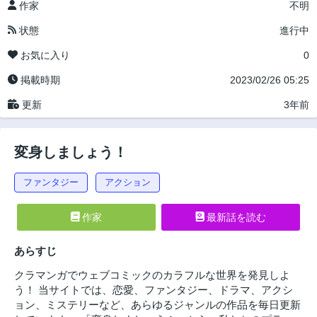
作家
不明
状態
進行中
お気に入り
0
掲載時期
2023/02/26 05:25
更新
3年前
変身しましょう！
ファンタジー
アクション
作家
最新話を読む
あらすじ
クラマンガでウェブコミックのカラフルな世界を発見しよ
う！ 当サイトでは、恋愛、ファンタジー、ドラマ、アクシ
ョン、ミステリーなど、あらゆるジャンルの作品を毎日更新