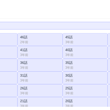
46話
45話
2年前
3年前
41話
40話
3年前
3年前
36話
35話
3年前
3年前
31話
30話
3年前
3年前
26話
25話
3年前
3年前
21話
20話
3年前
3年前