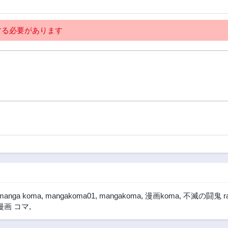
る必要があります
manga koma
,
mangakoma01
,
mangakoma
,
漫画koma
,
不滅の闘鬼 r
漫画 コマ
,