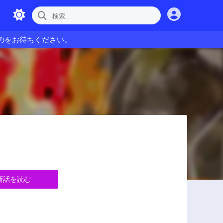
のをお待ちください。
新話を読む