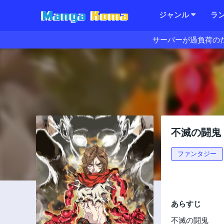
ジャンル
ラ
サーバーが過負荷の
不滅の闘鬼
ファンタジー
あらすじ
不滅の闘鬼