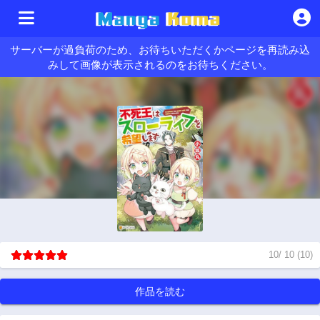
サーバーが過負荷のため、お待ちいただくかページを再読み込
みして画像が表示されるのをお待ちください。
10
/
10
(
10
)
作品を読む