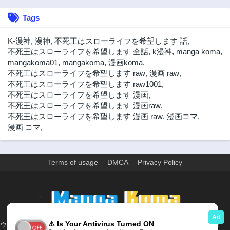
Tags
K-漫神
,
漫神
,
不死王はスローライフを希望します 話
,
不死王はスローライフを希望します 全話
,
k漫神
,
manga koma
,
mangakoma01
,
mangakoma
,
漫画koma
,
不死王はスローライフを希望します raw
,
漫画 raw
,
不死王はスローライフを希望します raw1001
,
不死王はスローライフを希望します 漫画
,
不死王はスローライフを希望します 漫画raw
,
不死王はスローライフを希望します 漫画 raw
,
漫画コマ
,
漫画 コマ
,
Terms of usage
DMCA
Privacy Policy
>
ウェブサイト上のすべての情報と画像は、インターネット上で収集されま