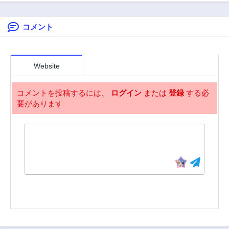
様でした
コメント
Website
コメントを投稿するには、
ログイン
または
登録
する必
要があります