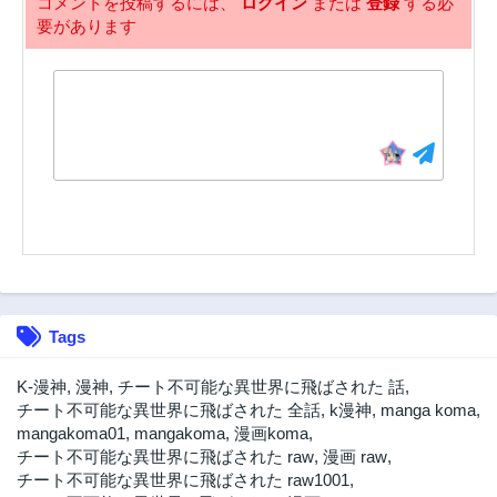
コメントを投稿するには、
ログイン
または
登録
する必
要があります
Tags
K-漫神
,
漫神
,
チート不可能な異世界に飛ばされた 話
,
チート不可能な異世界に飛ばされた 全話
,
k漫神
,
manga koma
,
mangakoma01
,
mangakoma
,
漫画koma
,
チート不可能な異世界に飛ばされた raw
,
漫画 raw
,
チート不可能な異世界に飛ばされた raw1001
,