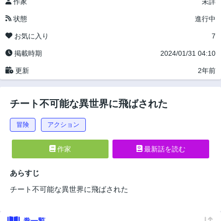
作家
未詳
状態
進行中
お気に入り
7
掲載時期
2024/01/31 04:10
更新
2年前
チート不可能な異世界に飛ばされた
冒険
アクション
作家
最新話を読む
あらすじ
チート不可能な異世界に飛ばされた
巻一覧