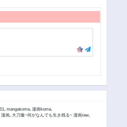
01
,
mangakoma
,
漫画koma
,
 漫画
,
大刀傲~何がなんでも生き残る~ 漫画raw
,