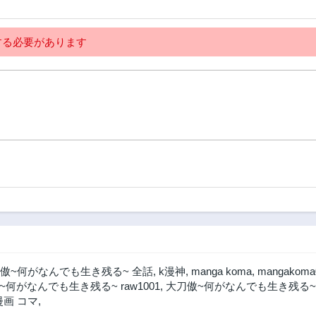
る必要があります
傲~何がなんでも生き残る~ 全話
,
k漫神
,
manga koma
,
mangakoma
~何がなんでも生き残る~ raw1001
,
大刀傲~何がなんでも生き残る~
漫画 コマ
,