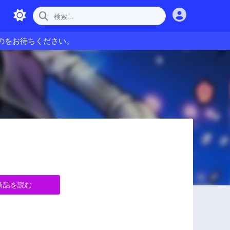
のをお待ちください。
新話を読む