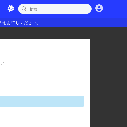
のをお待ちください。
さい