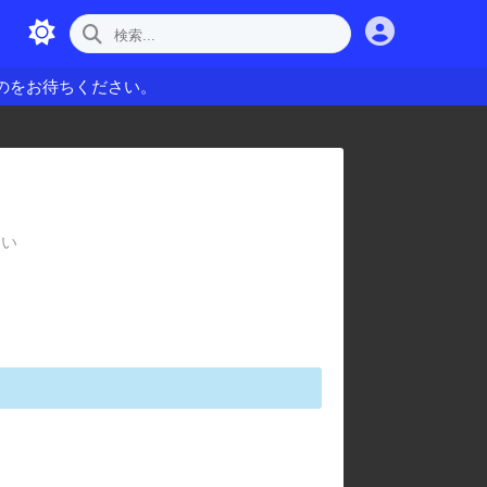
のをお待ちください。
さい