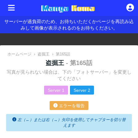
サーバーが過負荷のため、お待ちいただくかページを再読み込
みして画像が表示されるのをお待ちください。
ホームページ
›
盗掘王
›
第165話
盗掘王
- 第165話
写真が見られない場合は、下の「フォトサーバー」を変更し
てください
Server 1
Server 2
エラーを報告
左（←）または右（→）矢印を使用してチャプターを切り替
えます