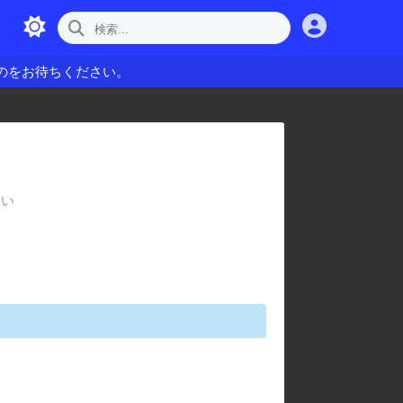
のをお待ちください。
さい