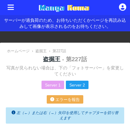
サーバーが過負荷のため、お待ちいただくかページを再読み込
みして画像が表示されるのをお待ちください。
ホームページ
›
盗掘王
›
第227話
盗掘王
- 第227話
写真が見られない場合は、下の「フォトサーバー」を変更し
てください
Server 1
Server 2
エラーを報告
左（←）または右（→）矢印を使用してチャプターを切り替
えます