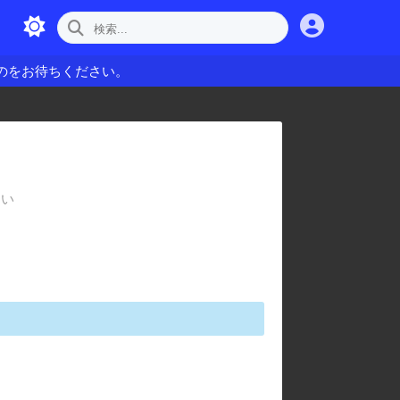
のをお待ちください。
さい