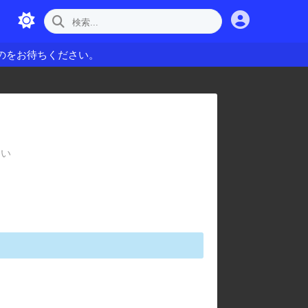
のをお待ちください。
さい