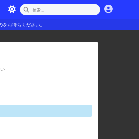
のをお待ちください。
さい