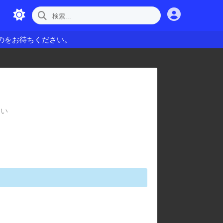
のをお待ちください。
さい