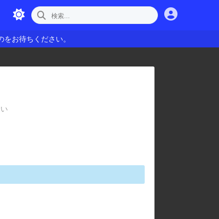
のをお待ちください。
さい